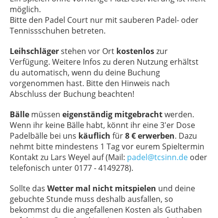
möglich.
Bitte den Padel Court nur mit sauberen Padel- oder
Tennissschuhen betreten.
Leihschläger
stehen vor Ort
kostenlos
zur
Verfügung. Weitere Infos zu deren Nutzung erhältst
du automatisch, wenn du deine Buchung
vorgenommen hast. Bitte den Hinweis nach
Abschluss der Buchung beachten!
Bälle
müssen
eigenständig mitgebracht
werden.
Wenn ihr keine Bälle habt, könnt ihr eine 3'er Dose
Padelbälle bei uns
käuflich
für
8 €
erwerben
. Dazu
nehmt bitte mindestens 1 Tag vor eurem Spieltermin
Kontakt zu Lars Weyel auf (Mail:
padel@tcsinn.de
oder
telefonisch unter 0177 - 4149278).
Sollte das
Wetter mal nicht mitspielen
und deine
gebuchte Stunde muss deshalb ausfallen, so
bekommst du die angefallenen Kosten als Guthaben