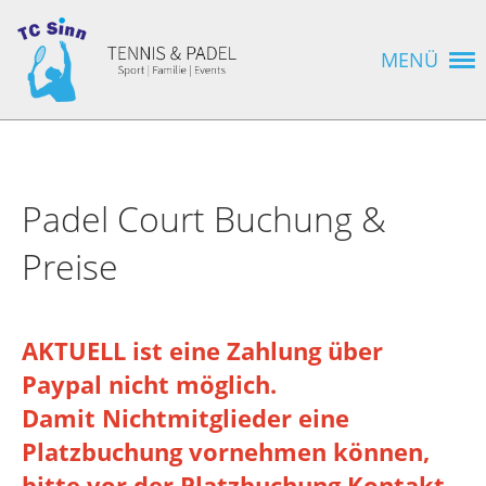
MENÜ
Padel Court Buchung &
Preise
AKTUELL ist eine Zahlung über
Paypal nicht möglich.
Damit Nichtmitglieder eine
Platzbuchung vornehmen können,
bitte vor der Platzbuchung Kontakt