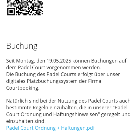
Buchung
Seit Montag, den 19.05.2025 können Buchungen auf
dem Padel Court vorgenommen werden.
Die Buchung des Padel Courts erfolgt über unser
digitales Platzbuchungssystem der Firma
Courtbooking.
Natürlich sind bei der Nutzung des Padel Courts auch
bestimmte Regeln einzuhalten, die in unserer "Padel
Court Ordnung und Haftungshinweisen" geregelt und
einzuhalten sind.
Padel Court Ordnung + Haftungen.pdf