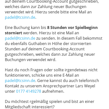
auf deinem Courtbooking-Account gutgeschrieben,
welches dann zur Zahlung neuer Buchungen
verwendet wird. Hierzu sende bitte eine Mail an
padel@tcsinn.de
.
Eine Buchung kann bis
8 Stunden vor Spielbeginn
storniert
werden. Hierzu ist eine Mail an
padel@tcsinn.de
zu senden. In diesem Fall bekommst
du ebenfalls Guthaben in Höhe der stornierten
Stunden auf deinem Courtbooking-Account
gutgeschrieben, welches dann zur Zahlung neuer
Buchungen verwendet wird.
Hast du noch Fragen oder sollte irgendetwas nicht
funktionieren, schicke uns eine E-Mail an
padel@tcsinn.de
. Gerne kannst du auch telefonisch
Kontakt zu unserem Ansprechpartner Lars Weyel
unter
0177 4149278
aufnehmen.
Du möchtest rgelmäßig spielen und bist an einer
Mitgliedschaft interessiert?